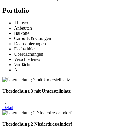
Portfolio
Häuser
Anbauten
Balkone
Carports & Garagen
Dachsanierungen
Dachstühle
Überdachungen
Verschiedenes
Vordächer
All
Überdachung 3 mit Unterstellplatz
...
Detail
Überdachung 2 Niederdresselndorf