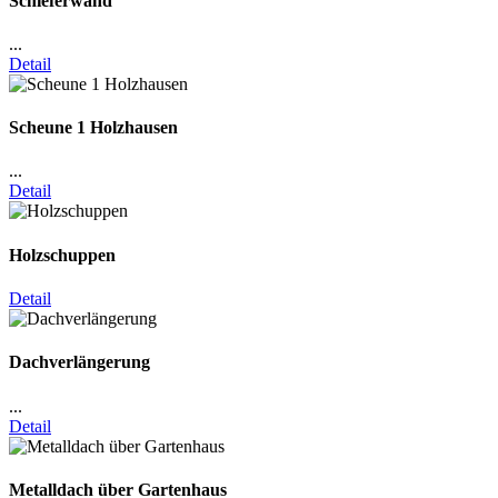
Schieferwand
...
Detail
Scheune 1 Holzhausen
...
Detail
Holzschuppen
Detail
Dachverlängerung
...
Detail
Metalldach über Gartenhaus